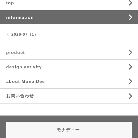
top
information
2026-07（1）
product
design activity
about Mona.Dee
お問い合わせ
モナディー