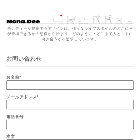
モナディーが提案するデザインは、様々なライフスタイルのどこに何
が登場できるかの想像から始まり、どのように・どこまで人とコトに
向き合うかを追求しています。
お問い合わせ
お名前
*
メールアドレス
*
電話番号
本文